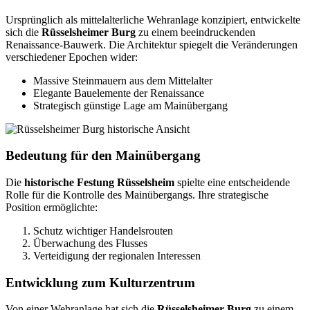
Ursprünglich als mittelalterliche Wehranlage konzipiert, entwickelte
sich die
Rüsselsheimer Burg
zu einem beeindruckenden
Renaissance-Bauwerk. Die Architektur spiegelt die Veränderungen
verschiedener Epochen wider:
Massive Steinmauern aus dem Mittelalter
Elegante Bauelemente der Renaissance
Strategisch günstige Lage am Mainübergang
Bedeutung für den Mainübergang
Die
historische Festung Rüsselsheim
spielte eine entscheidende
Rolle für die Kontrolle des Mainübergangs. Ihre strategische
Position ermöglichte:
Schutz wichtiger Handelsrouten
Überwachung des Flusses
Verteidigung der regionalen Interessen
Entwicklung zum Kulturzentrum
Von einer Wehranlage hat sich die
Rüsselsheimer Burg
zu einem