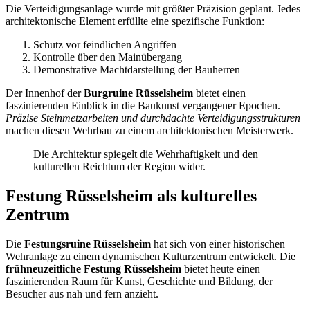
Die Verteidigungsanlage wurde mit größter Präzision geplant. Jedes
architektonische Element erfüllte eine spezifische Funktion:
Schutz vor feindlichen Angriffen
Kontrolle über den Mainübergang
Demonstrative Machtdarstellung der Bauherren
Der Innenhof der
Burgruine Rüsselsheim
bietet einen
faszinierenden Einblick in die Baukunst vergangener Epochen.
Präzise Steinmetzarbeiten und durchdachte Verteidigungsstrukturen
machen diesen Wehrbau zu einem architektonischen Meisterwerk.
Die Architektur spiegelt die Wehrhaftigkeit und den
kulturellen Reichtum der Region wider.
Festung Rüsselsheim als kulturelles
Zentrum
Die
Festungsruine Rüsselsheim
hat sich von einer historischen
Wehranlage zu einem dynamischen Kulturzentrum entwickelt. Die
frühneuzeitliche Festung Rüsselsheim
bietet heute einen
faszinierenden Raum für Kunst, Geschichte und Bildung, der
Besucher aus nah und fern anzieht.