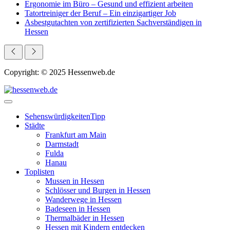
Ergonomie im Büro – Gesund und effizient arbeiten
Tatortreiniger der Beruf – Ein einzigartiger Job
Asbestgutachten von zertifizierten Sachverständigen in
Hessen
Copyright: © 2025 Hessenweb.de
Sehenswürdigkeiten
Tipp
Städte
Frankfurt am Main
Darmstadt
Fulda
Hanau
Toplisten
Mussen in Hessen
Schlösser und Burgen in Hessen
Wanderwege in Hessen
Badeseen in Hessen
Thermalbäder in Hessen
Hessen mit Kindern entdecken