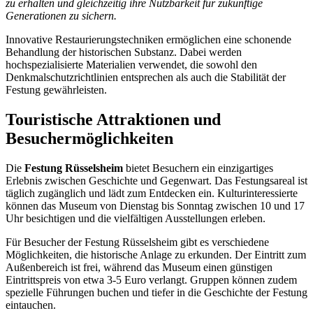
zu erhalten und gleichzeitig ihre Nutzbarkeit für zukünftige
Generationen zu sichern.
Innovative Restaurierungstechniken ermöglichen eine schonende
Behandlung der historischen Substanz. Dabei werden
hochspezialisierte Materialien verwendet, die sowohl den
Denkmalschutzrichtlinien entsprechen als auch die Stabilität der
Festung gewährleisten.
Touristische Attraktionen und
Besuchermöglichkeiten
Die
Festung Rüsselsheim
bietet Besuchern ein einzigartiges
Erlebnis zwischen Geschichte und Gegenwart. Das Festungsareal ist
täglich zugänglich und lädt zum Entdecken ein. Kulturinteressierte
können das Museum von Dienstag bis Sonntag zwischen 10 und 17
Uhr besichtigen und die vielfältigen Ausstellungen erleben.
Für Besucher der Festung Rüsselsheim gibt es verschiedene
Möglichkeiten, die historische Anlage zu erkunden. Der Eintritt zum
Außenbereich ist frei, während das Museum einen günstigen
Eintrittspreis von etwa 3-5 Euro verlangt. Gruppen können zudem
spezielle Führungen buchen und tiefer in die Geschichte der Festung
eintauchen.