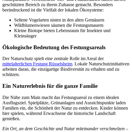
geschützten Bereich zu ihrem Zuhause gemacht. Besonders
beeindruckend ist die Vielfalt der lokalen Ökosysteme:
Seltene Vogelarten nisten in den alten Gemäuern
Wildblumenwiesen säumen die Festungsmauern
Kleine Biotope bieten Lebensraum für Insekten und
Kleinsäuger
Ökologische Bedeutung des Festungsareals
Der Naturschutz spielt eine zentrale Rolle im Areal der
mittelalterlichen Festung Rüsselsheim
. Lokale Naturschutzinitiativen
arbeiten daran, die einzigartige Biodiversität zu erhalten und zu
schützen.
Ein Naturerlebnis für die ganze Familie
Die Nähe zum Main macht das Festungsareal zu einem idealen
Ausflugsziel. Spielplätze, Grünanlagen und Aussichtspunkte laden
Familien ein, die Schönheit der Natur zu entdecken. Kinder können
hier spielen, während Erwachsene die historische Landschaft
genießen.
Ein Ort, an dem Geschichte und Natur miteinander verschmelzen –