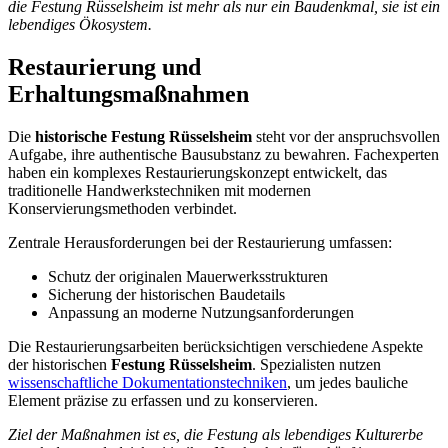
die Festung Rüsselsheim ist mehr als nur ein Baudenkmal, sie ist ein
lebendiges Ökosystem.
Restaurierung und
Erhaltungsmaßnahmen
Die
historische Festung Rüsselsheim
steht vor der anspruchsvollen
Aufgabe, ihre authentische Bausubstanz zu bewahren. Fachexperten
haben ein komplexes Restaurierungskonzept entwickelt, das
traditionelle Handwerkstechniken mit modernen
Konservierungsmethoden verbindet.
Zentrale Herausforderungen bei der Restaurierung umfassen:
Schutz der originalen Mauerwerksstrukturen
Sicherung der historischen Baudetails
Anpassung an moderne Nutzungsanforderungen
Die Restaurierungsarbeiten berücksichtigen verschiedene Aspekte
der historischen
Festung Rüsselsheim
. Spezialisten nutzen
wissenschaftliche Dokumentationstechniken
, um jedes bauliche
Element präzise zu erfassen und zu konservieren.
Ziel der Maßnahmen ist es, die Festung als lebendiges Kulturerbe