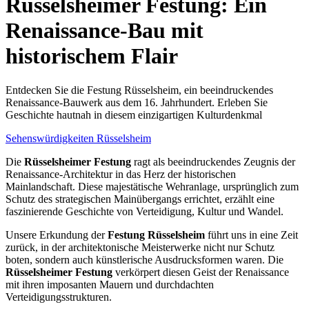
Rüsselsheimer Festung: Ein
Renaissance-Bau mit
historischem Flair
Entdecken Sie die Festung Rüsselsheim, ein beeindruckendes
Renaissance-Bauwerk aus dem 16. Jahrhundert. Erleben Sie
Geschichte hautnah in diesem einzigartigen Kulturdenkmal
Sehenswürdigkeiten Rüsselsheim
Die
Rüsselsheimer Festung
ragt als beeindruckendes Zeugnis der
Renaissance-Architektur in das Herz der historischen
Mainlandschaft. Diese majestätische Wehranlage, ursprünglich zum
Schutz des strategischen Mainübergangs errichtet, erzählt eine
faszinierende Geschichte von Verteidigung, Kultur und Wandel.
Unsere Erkundung der
Festung Rüsselsheim
führt uns in eine Zeit
zurück, in der architektonische Meisterwerke nicht nur Schutz
boten, sondern auch künstlerische Ausdrucksformen waren. Die
Rüsselsheimer Festung
verkörpert diesen Geist der Renaissance
mit ihren imposanten Mauern und durchdachten
Verteidigungsstrukturen.