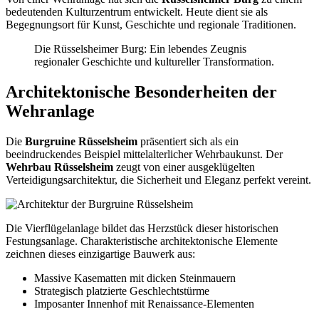
bedeutenden Kulturzentrum entwickelt. Heute dient sie als
Begegnungsort für Kunst, Geschichte und regionale Traditionen.
Die Rüsselsheimer Burg: Ein lebendes Zeugnis
regionaler Geschichte und kultureller Transformation.
Architektonische Besonderheiten der
Wehranlage
Die
Burgruine Rüsselsheim
präsentiert sich als ein
beeindruckendes Beispiel mittelalterlicher Wehrbaukunst. Der
Wehrbau Rüsselsheim
zeugt von einer ausgeklügelten
Verteidigungsarchitektur, die Sicherheit und Eleganz perfekt vereint.
Die Vierflügelanlage bildet das Herzstück dieser historischen
Festungsanlage. Charakteristische architektonische Elemente
zeichnen dieses einzigartige Bauwerk aus:
Massive Kasematten mit dicken Steinmauern
Strategisch platzierte Geschlechtstürme
Imposanter Innenhof mit Renaissance-Elementen