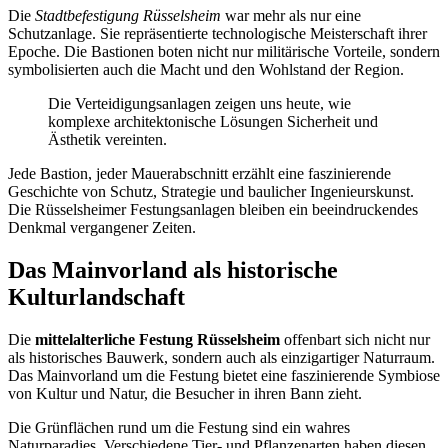
Die
Stadtbefestigung Rüsselsheim
war mehr als nur eine
Schutzanlage. Sie repräsentierte technologische Meisterschaft ihrer
Epoche. Die Bastionen boten nicht nur militärische Vorteile, sondern
symbolisierten auch die Macht und den Wohlstand der Region.
Die Verteidigungsanlagen zeigen uns heute, wie
komplexe architektonische Lösungen Sicherheit und
Ästhetik vereinten.
Jede Bastion, jeder Mauerabschnitt erzählt eine faszinierende
Geschichte von Schutz, Strategie und baulicher Ingenieurskunst.
Die Rüsselsheimer Festungsanlagen bleiben ein beeindruckendes
Denkmal vergangener Zeiten.
Das Mainvorland als historische
Kulturlandschaft
Die
mittelalterliche Festung Rüsselsheim
offenbart sich nicht nur
als historisches Bauwerk, sondern auch als einzigartiger Naturraum.
Das Mainvorland um die Festung bietet eine faszinierende Symbiose
von Kultur und Natur, die Besucher in ihren Bann zieht.
Die Grünflächen rund um die Festung sind ein wahres
Naturparadies. Verschiedene Tier- und Pflanzenarten haben diesen