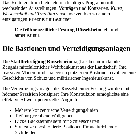
Das Kulturzentrum bietet ein reichhaltiges Programm mit
wechselnden Ausstellungen, Vorträgen und Konzerten.
Kunst,
Wissenschaft und Tradition
verschmelzen hier zu einem
einzigartigen Erlebnis für Besucher.
Die
frühneuzeitliche Festung Rüsselsheim
lebt und
atmet Kultur!
Die Bastionen und Verteidigungsanlagen
Die
Stadtbefestigung Rüsselsheim
ragt als beeindruckendes
Zeugnis mittelalterlicher Wehrbaukunst aus der Landschaft. Ihre
massiven Mauern und strategisch platzierten Bastionen erzählen eine
Geschichte von Schutz und militärischer Ingenieurskunst.
Die Verteidigungsanlagen der Rüsselsheimer Festung wurden mit
höchster Präzision konzipiert. Ihre Konstruktion ermöglichte eine
effektive Abwehr potenzieller Angreifer:
Mehrere konzentrische Verteidigungslinien
Tief ausgegrabene Wallgräben
Dicke Backsteinmauern mit Schießscharten
Strategisch positionierte Bastionen für weitreichende
Sichtfelder