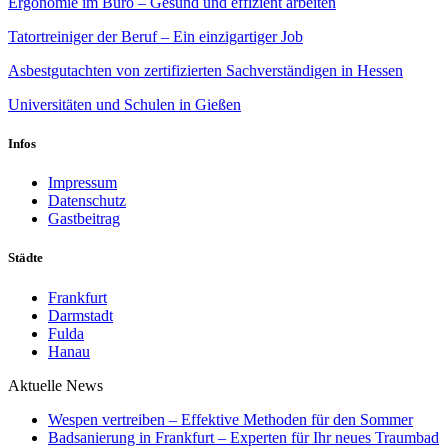
Ergonomie im Büro – Gesund und effizient arbeiten
Tatortreiniger der Beruf – Ein einzigartiger Job
Asbestgutachten von zertifizierten Sachverständigen in Hessen
Universitäten und Schulen in Gießen
Infos
Impressum
Datenschutz
Gastbeitrag
Städte
Frankfurt
Darmstadt
Fulda
Hanau
Aktuelle News
Wespen vertreiben – Effektive Methoden für den Sommer
Badsanierung in Frankfurt – Experten für Ihr neues Traumbad