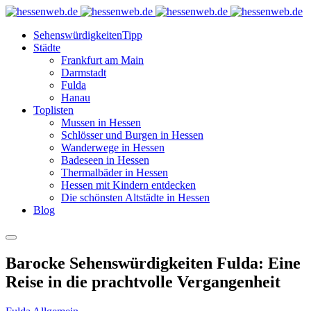
Sehenswürdigkeiten
Tipp
Städte
Frankfurt am Main
Darmstadt
Fulda
Hanau
Toplisten
Mussen in Hessen
Schlösser und Burgen in Hessen
Wanderwege in Hessen
Badeseen in Hessen
Thermalbäder in Hessen
Hessen mit Kindern entdecken
Die schönsten Altstädte in Hessen
Blog
Barocke Sehenswürdigkeiten Fulda: Eine
Reise in die prachtvolle Vergangenheit