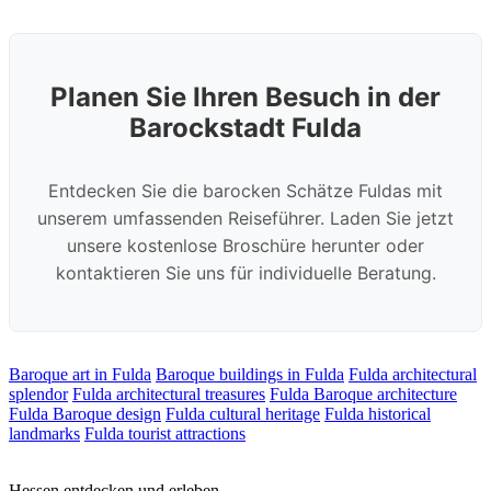
Planen Sie Ihren Besuch in der
Barockstadt Fulda
Entdecken Sie die barocken Schätze Fuldas mit
unserem umfassenden Reiseführer. Laden Sie jetzt
unsere kostenlose Broschüre herunter oder
kontaktieren Sie uns für individuelle Beratung.
Baroque art in Fulda
Baroque buildings in Fulda
Fulda architectural
splendor
Fulda architectural treasures
Fulda Baroque architecture
Fulda Baroque design
Fulda cultural heritage
Fulda historical
landmarks
Fulda tourist attractions
Hessen entdecken und erleben