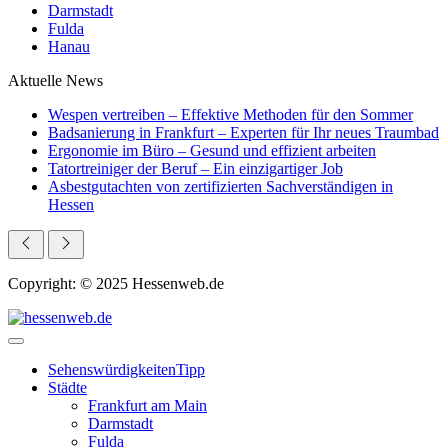
Darmstadt
Fulda
Hanau
Aktuelle News
Wespen vertreiben – Effektive Methoden für den Sommer
Badsanierung in Frankfurt – Experten für Ihr neues Traumbad
Ergonomie im Büro – Gesund und effizient arbeiten
Tatortreiniger der Beruf – Ein einzigartiger Job
Asbestgutachten von zertifizierten Sachverständigen in
Hessen
Copyright: © 2025 Hessenweb.de
Sehenswürdigkeiten
Tipp
Städte
Frankfurt am Main
Darmstadt
Fulda