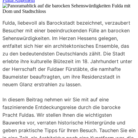
Fulda Allgemein
Fulda, liebevoll als Barockstadt bezeichnet, verzaubert
Besucher mit einer beeindruckenden Fülle an barocken
Sehenswürdigkeiten. Im Herzen Hessens gelegen,
entfaltet sich hier ein architektonisches Ensemble, das
zu den bedeutendsten Deutschlands zählt. Die Stadt
erlebte ihre kulturelle Blütezeit im 18. Jahrhundert unter
der Herrschaft der Fuldaer Fürstäbte, die namhafte
Baumeister beauftragten, um ihre Residenzstadt in
neuem Glanz erstrahlen zu lassen.
In diesem Beitrag nehmen wir Sie mit auf eine
faszinierende Entdeckungsreise durch die barocke
Pracht Fuldas. Wir stellen Ihnen die wichtigsten
Bauwerke vor, verraten historische Hintergründe und
geben praktische Tipps für Ihren Besuch. Tauchen Sie ein
in eine Zeit, als Architektur noch eine Kunstform war, die