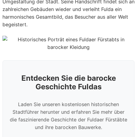
Umgestaltung der Stadt. Seine Handschrift findet sich an
zahlreichen Gebäuden wieder und verleiht Fulda ein
harmonisches Gesamtbild, das Besucher aus aller Welt
begeistert.
Entdecken Sie die barocke
Geschichte Fuldas
Laden Sie unseren kostenlosen historischen
Stadtführer herunter und erfahren Sie mehr über
die faszinierende Geschichte der Fuldaer Fürstäbte
und ihre barocken Bauwerke.