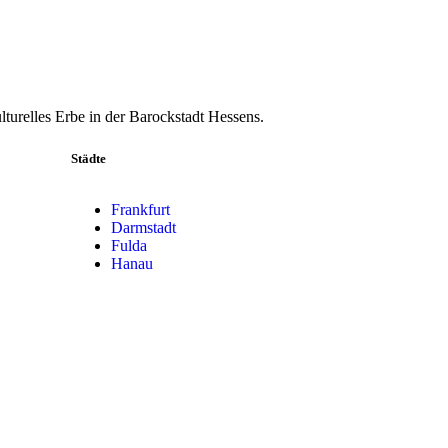
turelles Erbe in der Barockstadt Hessens.
Städte
Frankfurt
Darmstadt
Fulda
Hanau