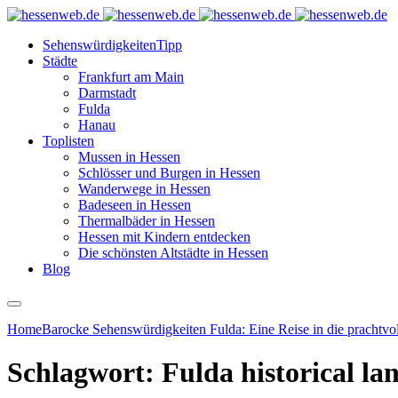
Sehenswürdigkeiten
Tipp
Städte
Frankfurt am Main
Darmstadt
Fulda
Hanau
Toplisten
Mussen in Hessen
Schlösser und Burgen in Hessen
Wanderwege in Hessen
Badeseen in Hessen
Thermalbäder in Hessen
Hessen mit Kindern entdecken
Die schönsten Altstädte in Hessen
Blog
Home
Barocke Sehenswürdigkeiten Fulda: Eine Reise in die prachtvo
Schlagwort:
Fulda historical l