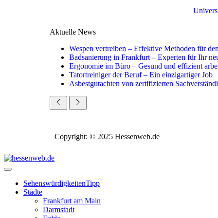
Univers
Aktuelle News
Wespen vertreiben – Effektive Methoden für d
Badsanierung in Frankfurt – Experten für Ihr n
Ergonomie im Büro – Gesund und effizient arbe
Tatortreiniger der Beruf – Ein einzigartiger Job
Asbestgutachten von zertifizierten Sachverständ
Copyright: © 2025 Hessenweb.de
Sehenswürdigkeiten
Tipp
Städte
Frankfurt am Main
Darmstadt