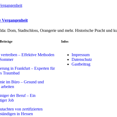
e Vergangenheit
a: Dom, Stadtschloss, Orangerie und mehr. Historische Pracht und kul
 Beiträge
Infos
vertreiben – Effektive Methoden
Impressum
 Sommer
Datenschutz
Gastbeitrag
erung in Frankfurt – Experten für
es Traumbad
mie im Büro – Gesund und
t arbeiten
iniger der Beruf – Ein
tiger Job
tachten von zertifizierten
ständigen in Hessen