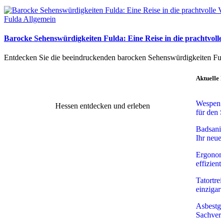
Fulda Allgemein
Barocke Sehenswürdigkeiten Fulda: Eine Reise in die prachtvoll
Entdecken Sie die beeindruckenden barocken Sehenswürdigkeiten Fuld
Aktuelle
Wespen 
Hessen entdecken und erleben
für den
Badsani
Ihr neu
Ergono
effizien
Tatortre
einzigar
Asbestgu
Sachver