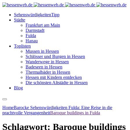
Sehenswürdigkeiten
Tipp
Städte
Frankfurt am Main
Darmstadt
Fulda
Hanau
Toplisten
Mussen in Hessen
Schlösser und Burgen in Hessen
Wanderwege in Hessen
Badeseen in Hessen
Thermalbäder in Hessen
Hessen mit Kindern entdecken
Die schönsten Altstädte in Hessen
Blog
Home
Barocke Sehenswürdigkeiten Fulda: Eine Reise in die
prachtvolle Vergangenheit
Baroque buildings in Fulda
Schlagwort:
Baroque buildings