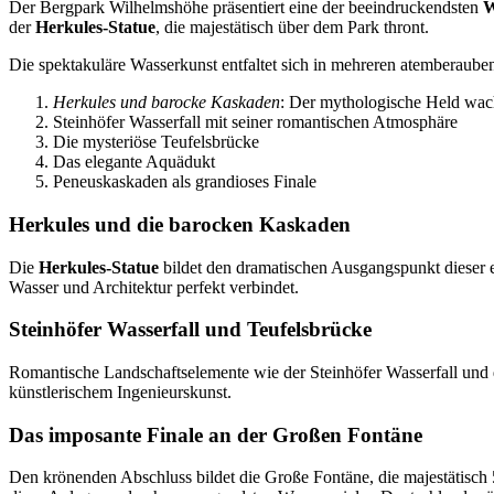
Der Bergpark Wilhelmshöhe präsentiert eine der beeindruckendsten
W
der
Herkules-Statue
, die majestätisch über dem Park thront.
Die spektakuläre Wasserkunst entfaltet sich in mehreren atemberaube
Herkules und barocke Kaskaden
: Der mythologische Held wac
Steinhöfer Wasserfall mit seiner romantischen Atmosphäre
Die mysteriöse Teufelsbrücke
Das elegante Aquädukt
Peneuskaskaden als grandioses Finale
Herkules und die barocken Kaskaden
Die
Herkules-Statue
bildet den dramatischen Ausgangspunkt dieser 
Wasser und Architektur perfekt verbindet.
Steinhöfer Wasserfall und Teufelsbrücke
Romantische Landschaftselemente wie der Steinhöfer Wasserfall und d
künstlerischem Ingenieurskunst.
Das imposante Finale an der Großen Fontäne
Den krönenden Abschluss bildet die Große Fontäne, die majestätisch 