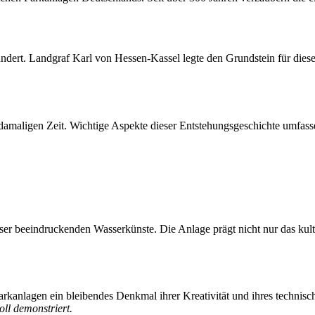
undert. Landgraf Karl von Hessen-Kassel legte den Grundstein für di
 damaligen Zeit. Wichtige Aspekte dieser Entstehungsgeschichte umfass
eser beeindruckenden Wasserkünste. Die Anlage prägt nicht nur das kult
rkanlagen ein bleibendes Denkmal ihrer Kreativität und ihres technis
ll demonstriert.