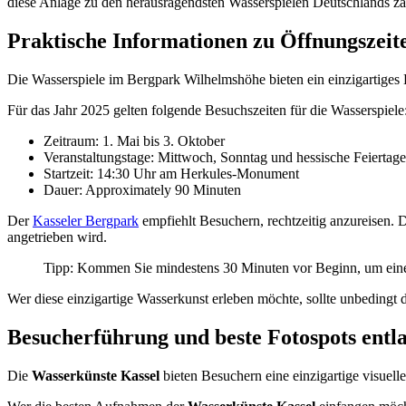
diese Anlage zu den herausragendsten Wasserspielen Deutschlands zä
Praktische Informationen zu Öffnungszei
Die Wasserspiele im Bergpark Wilhelmshöhe bieten ein einzigartiges 
Für das Jahr 2025 gelten folgende Besuchszeiten für die Wasserspiele
Zeitraum: 1. Mai bis 3. Oktober
Veranstaltungstage: Mittwoch, Sonntag und hessische Feiertage
Startzeit: 14:30 Uhr am Herkules-Monument
Dauer: Approximately 90 Minuten
Der
Kasseler Bergpark
empfiehlt Besuchern, rechtzeitig anzureisen. 
angetrieben wird.
Tipp: Kommen Sie mindestens 30 Minuten vor Beginn, um einen
Wer diese einzigartige Wasserkunst erleben möchte, sollte unbedingt 
Besucherführung und beste Fotospots entl
Die
Wasserkünste Kassel
bieten Besuchern eine einzigartige visuel