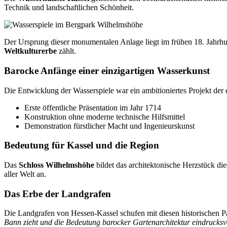
Technik und landschaftlichen Schönheit.
Der Ursprung dieser monumentalen Anlage liegt im frühen 18. Jahrh
Weltkulturerbe
zählt.
Barocke Anfänge einer einzigartigen Wasserkunst
Die Entwicklung der Wasserspiele war ein ambitioniertes Projekt der
Erste öffentliche Präsentation im Jahr 1714
Konstruktion ohne moderne technische Hilfsmittel
Demonstration fürstlicher Macht und Ingenieurskunst
Bedeutung für Kassel und die Region
Das
Schloss Wilhelmshöhe
bildet das architektonische Herzstück di
aller Welt an.
Das Erbe der Landgrafen
Die Landgrafen von Hessen-Kassel schufen mit diesen historischen Pa
Bann zieht und die Bedeutung barocker Gartenarchitektur eindrucksvo