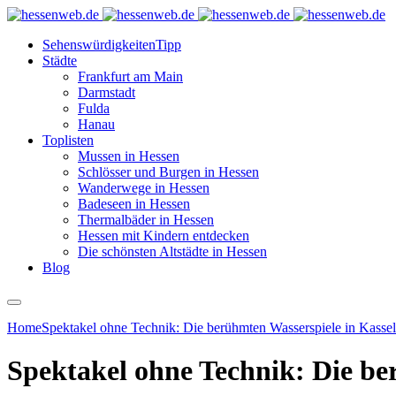
Sehenswürdigkeiten
Tipp
Städte
Frankfurt am Main
Darmstadt
Fulda
Hanau
Toplisten
Mussen in Hessen
Schlösser und Burgen in Hessen
Wanderwege in Hessen
Badeseen in Hessen
Thermalbäder in Hessen
Hessen mit Kindern entdecken
Die schönsten Altstädte in Hessen
Blog
Home
Spektakel ohne Technik: Die berühmten Wasserspiele in Kasse
Spektakel ohne Technik: Die be