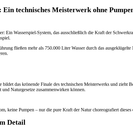
: Ein technisches Meisterwerk ohne Pumpe
er: Ein Wasserspiel-System, das ausschließlich die Kraft der Schwerkr
spiel.
ührung fließen mehr als 750.000 Liter Wasser durch das ausgeklügelte
eren.
ie bildet das krönende Finale des technischen Meisterwerks und zieht B
nst und Naturgesetze zusammenwirken können.
trom, keine Pumpen – nur die pure Kraft der Natur choreografiert dieses
im Detail