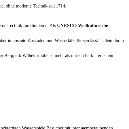
iel ohne moderne Technik seit 1714.
erne Technik funktionieren. Als
UNESCO-Weltkulturerbe
ber imposante Kaskaden und Wasserfälle fließen lässt – allein durch
r Bergpark Wilhelmshöhe ist mehr als nur ein Park – er ist ein
inzigartigen Wasserspiele Besucher mit ihrer atemberaubenden