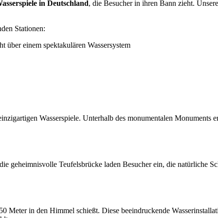
asserspiele in Deutschland
, die Besucher in ihren Bann zieht. Unse
nden Stationen:
ht über einem spektakulären Wassersystem
einzigartigen Wasserspiele. Unterhalb des monumentalen Monuments er
ie geheimnisvolle Teufelsbrücke laden Besucher ein, die natürliche Sc
50 Meter in den Himmel schießt. Diese beeindruckende Wasserinstallat