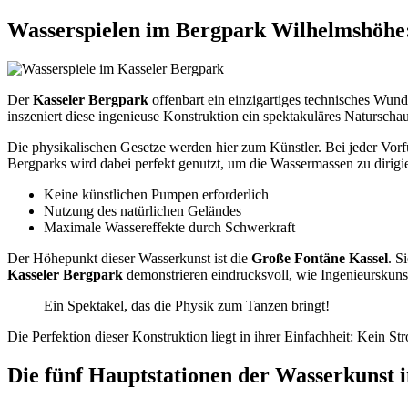
Wasserspielen im Bergpark Wilhelmshöhe
Der
Kasseler Bergpark
offenbart ein einzigartiges technisches Wund
inszeniert diese ingenieuse Konstruktion ein spektakuläres Naturschau
Die physikalischen Gesetze werden hier zum Künstler. Bei jeder Vorf
Bergparks wird dabei perfekt genutzt, um die Wassermassen zu dirigi
Keine künstlichen Pumpen erforderlich
Nutzung des natürlichen Geländes
Maximale Wassereffekte durch Schwerkraft
Der Höhepunkt dieser Wasserkunst ist die
Große Fontäne Kassel
. S
Kasseler Bergpark
demonstrieren eindrucksvoll, wie Ingenieursku
Ein Spektakel, das die Physik zum Tanzen bringt!
Die Perfektion dieser Konstruktion liegt in ihrer Einfachheit: Kein S
Die fünf Hauptstationen der Wasserkunst 