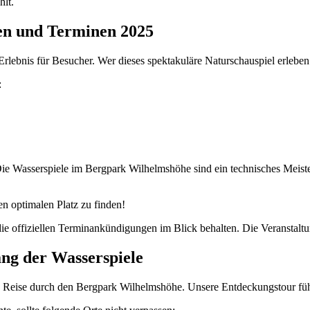
hlt.
ten und Terminen 2025
Erlebnis für Besucher. Wer dieses spektakuläre Naturschauspiel erlebe
:
Die Wasserspiele im Bergpark Wilhelmshöhe sind ein technisches Meist
 optimalen Platz zu finden!
die offiziellen Terminankündigungen im Blick behalten. Die Veranstaltu
ang der Wasserspiele
le Reise durch den Bergpark Wilhelmshöhe. Unsere Entdeckungstour führ