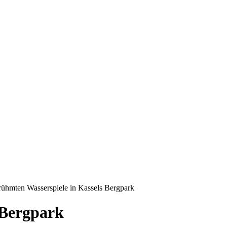
rühmten Wasserspiele in Kassels Bergpark
 Bergpark