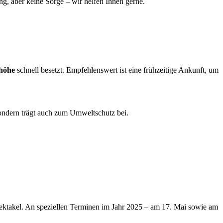
g, aber keine Sorge – wir helfen Ihnen gerne.
höhe
schnell besetzt. Empfehlenswert ist eine frühzeitige Ankunft, um
 sondern trägt auch zum Umweltschutz bei.
pektakel. An speziellen Terminen im Jahr 2025 – am 17. Mai sowie am