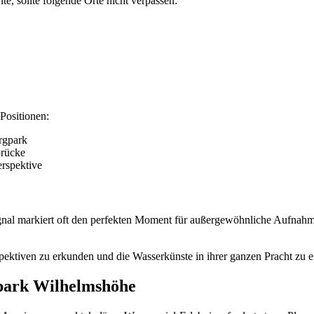
e, sollte folgende Orte nicht verpassen:
Positionen:
rgpark
brücke
erspektive
ignal markiert oft den perfekten Moment für außergewöhnliche Aufnahm
pektiven zu erkunden und die Wasserkünste in ihrer ganzen Pracht zu e
park Wilhelmshöhe