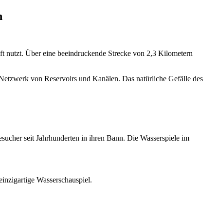
n
aft nutzt. Über eine beeindruckende Strecke von 2,3 Kilometern
 Netzwerk von Reservoirs und Kanälen. Das natürliche Gefälle des
esucher seit Jahrhunderten in ihren Bann. Die Wasserspiele im
 einzigartige Wasserschauspiel.