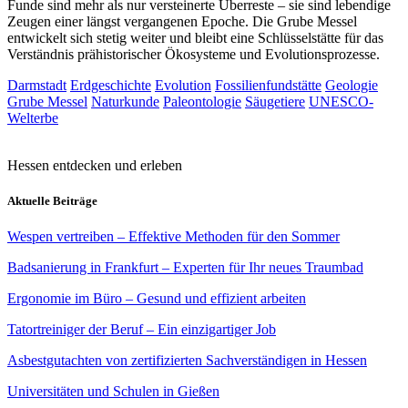
Funde sind mehr als nur versteinerte Überreste – sie sind lebendige
Zeugen einer längst vergangenen Epoche. Die Grube Messel
entwickelt sich stetig weiter und bleibt eine Schlüsselstätte für das
Verständnis prähistorischer Ökosysteme und Evolutionsprozesse.
Darmstadt
Erdgeschichte
Evolution
Fossilienfundstätte
Geologie
Grube Messel
Naturkunde
Paleontologie
Säugetiere
UNESCO-
Welterbe
Hessen entdecken und erleben
Aktuelle Beiträge
Wespen vertreiben – Effektive Methoden für den Sommer
Badsanierung in Frankfurt – Experten für Ihr neues Traumbad
Ergonomie im Büro – Gesund und effizient arbeiten
Tatortreiniger der Beruf – Ein einzigartiger Job
Asbestgutachten von zertifizierten Sachverständigen in Hessen
Universitäten und Schulen in Gießen