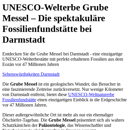
UNESCO-Welterbe Grube
Messel – Die spektakuläre
Fossilienfundstätte bei
Darmstadt
Entdecken Sie die Grube Messel bei Darmstadt - eine einzigartige
UNESCO-Welterbestätte mit perfekt erhaltenen Fossilien aus dem
Eozän vor 47 Millionen Jahren
Sehenswürdigkeiten Darmstadt
Die
Grube Messel
ist ein geologisches Wunder, das Besucher in
eine faszinierende Zeitreise zurückversetzt. Nur wenige Kilometer
von Darmstadt entfernt, bietet diese
UNESCO-Weltnaturerbe
Fossilienfundstätte
einen einzigartigen Einblick in die Erdgeschichte
vor 47 Millionen Jahren.
Dieser außergewöhnliche Ort ist mehr als nur ein ehemaliger
Ölschiefer-Tagebau. Die
Grube Messel
präsentiert sich als wahres
Schatzkästchen der
Paläontologie
, das Wissenschaftler und