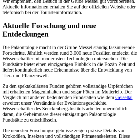
Wir empfehlen, den Besuch in der Grube Messel gut vorzubereiten.
Aktuelle Informationen erhalten Sie auf der offiziellen Website oder
telefonisch bei der Touristeninformation.
Aktuelle Forschung und neue
Entdeckungen
Die Paläontologie macht in der Grube Messel ständig faszinierende
Fortschritte. Jährlich werden rund 3.000 neue Fossilien entdeckt, die
Wissenschaftler mit modernsten Technologien untersuchen. Die
Fundstätte bietet einen einzigartigen Einblick in die Eozän-Zeit und
liefert kontinuierlich neue Erkenntnisse über die Entwicklung von
Tier- und Pflanzenwelt.
Zu den spektakulärsten Funden gehören vollständige Urpferdchen
mit erhaltenen Mageninhalten und sogar Föten im Mutterleib. Der
Vergleich mit anderen bedeutenden Fundstätten wie dem
Geiseltal
erweitert unser Verständnis der Evolutionsgeschichte.
Wissenschaftler des Senckenberg-Instituts arbeiten unermüdlich
daran, die Geheimnisse dieser einzigartigen Paläontologie-
Fundstätte zu entschlüsseln.
Die neuesten Forschungsergebnisse zeigen präzise Details von
Krokodilen, Insekten und vollständigen Primatenskeletten. Diese