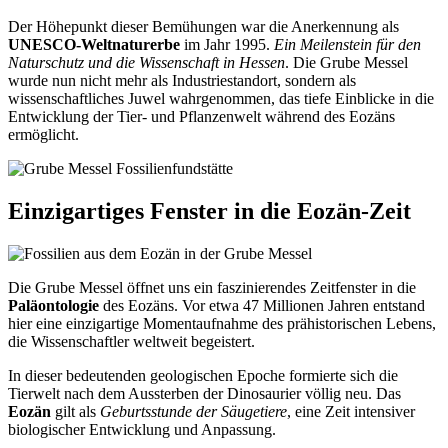
Der Höhepunkt dieser Bemühungen war die Anerkennung als
UNESCO-Weltnaturerbe
im Jahr 1995.
Ein Meilenstein für den
Naturschutz und die Wissenschaft in Hessen
. Die Grube Messel
wurde nun nicht mehr als Industriestandort, sondern als
wissenschaftliches Juwel wahrgenommen, das tiefe Einblicke in die
Entwicklung der Tier- und Pflanzenwelt während des Eozäns
ermöglicht.
Einzigartiges Fenster in die Eozän-Zeit
Die Grube Messel öffnet uns ein faszinierendes Zeitfenster in die
Paläontologie
des Eozäns. Vor etwa 47 Millionen Jahren entstand
hier eine einzigartige Momentaufnahme des prähistorischen Lebens,
die Wissenschaftler weltweit begeistert.
In dieser bedeutenden geologischen Epoche formierte sich die
Tierwelt nach dem Aussterben der Dinosaurier völlig neu. Das
Eozän
gilt als
Geburtsstunde der Säugetiere
, eine Zeit intensiver
biologischer Entwicklung und Anpassung.