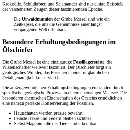
Krokodile, Schildkröten und Salamander sind nur einige Beispiele
der versteinerten Zeugen dieser faszinierenden Epoche.
Die
Urwaldmumien
der Grube Messel sind wie ein
Zeitkapsel, die uns die Geheimnisse einer längst
vergangenen Welt offenbart.
Besondere Erhaltungsbedingungen im
Ölschiefer
Die Grube Messel ist eine einzigartige
Fossillagerstätte
, die
Wissenschaftler weltweit fasziniert. Der Ölschiefer birgt ein
geologisches Wunder, das Fossilien in einer unglaublichen
Detailgenauigkeit konserviert hat.
Die außergewöhnlichen Erhaltungsbedingungen entstanden durch
spezifische geologische Prozesse in einem ehemaligen Maarsee. Die
besonderen chemischen Eigenschaften des Gesteins ermöglichten
eine nahezu perfekte Konservierung der Fossilien.
Hautschatten werden präzise bewahrt
Feinste Haare und Federn bleiben sichtbar
Selbst Mageninhalte der Tiere sind erkennbar