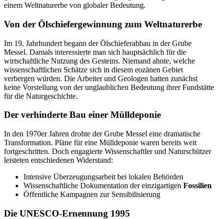
einem Weltnaturerbe von globaler Bedeutung.
Von der Ölschiefergewinnung zum Weltnaturerbe
Im 19. Jahrhundert begann der Ölschieferabbau in der Grube
Messel. Damals interessierte man sich hauptsächlich für die
wirtschaftliche Nutzung des Gesteins. Niemand ahnte, welche
wissenschaftlichen Schätze sich in diesem eozänen Gebiet
verbergen würden. Die Arbeiter und Geologen hatten zunächst
keine Vorstellung von der unglaublichen Bedeutung ihrer Fundstätte
für die Naturgeschichte.
Der verhinderte Bau einer Mülldeponie
In den 1970er Jahren drohte der Grube Messel eine dramatische
Transformation. Pläne für eine Mülldeponie waren bereits weit
fortgeschritten. Doch engagierte Wissenschaftler und Naturschützer
leisteten entschiedenen Widerstand:
Intensive Überzeugungsarbeit bei lokalen Behörden
Wissenschaftliche Dokumentation der einzigartigen
Fossilien
Öffentliche Kampagnen zur Sensibilisierung
Die UNESCO-Ernennung 1995