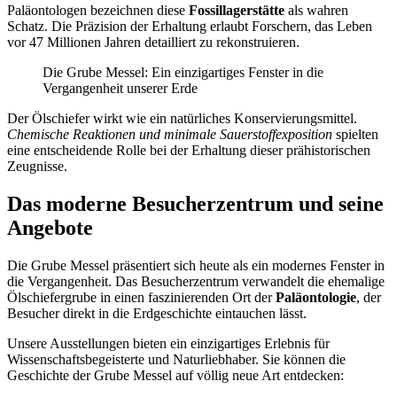
Paläontologen bezeichnen diese
Fossillagerstätte
als wahren
Schatz. Die Präzision der Erhaltung erlaubt Forschern, das Leben
vor 47 Millionen Jahren detailliert zu rekonstruieren.
Die Grube Messel: Ein einzigartiges Fenster in die
Vergangenheit unserer Erde
Der Ölschiefer wirkt wie ein natürliches Konservierungsmittel.
Chemische Reaktionen und minimale Sauerstoffexposition
spielten
eine entscheidende Rolle bei der Erhaltung dieser prähistorischen
Zeugnisse.
Das moderne Besucherzentrum und seine
Angebote
Die Grube Messel präsentiert sich heute als ein modernes Fenster in
die Vergangenheit. Das Besucherzentrum verwandelt die ehemalige
Ölschiefergrube in einen faszinierenden Ort der
Paläontologie
, der
Besucher direkt in die Erdgeschichte eintauchen lässt.
Unsere Ausstellungen bieten ein einzigartiges Erlebnis für
Wissenschaftsbegeisterte und Naturliebhaber. Sie können die
Geschichte der Grube Messel auf völlig neue Art entdecken: