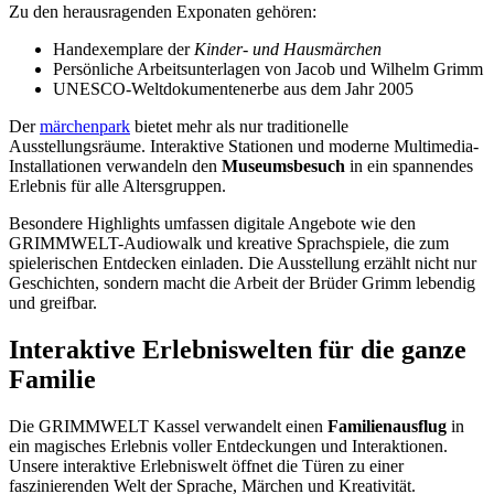
Zu den herausragenden Exponaten gehören:
Handexemplare der
Kinder- und Hausmärchen
Persönliche Arbeitsunterlagen von Jacob und Wilhelm Grimm
UNESCO-Weltdokumentenerbe aus dem Jahr 2005
Der
märchenpark
bietet mehr als nur traditionelle
Ausstellungsräume. Interaktive Stationen und moderne Multimedia-
Installationen verwandeln den
Museumsbesuch
in ein spannendes
Erlebnis für alle Altersgruppen.
Besondere Highlights umfassen digitale Angebote wie den
GRIMMWELT-Audiowalk und kreative Sprachspiele, die zum
spielerischen Entdecken einladen. Die Ausstellung erzählt nicht nur
Geschichten, sondern macht die Arbeit der Brüder Grimm lebendig
und greifbar.
Interaktive Erlebniswelten für die ganze
Familie
Die GRIMMWELT Kassel verwandelt einen
Familienausflug
in
ein magisches Erlebnis voller Entdeckungen und Interaktionen.
Unsere interaktive Erlebniswelt öffnet die Türen zu einer
faszinierenden Welt der Sprache, Märchen und Kreativität.