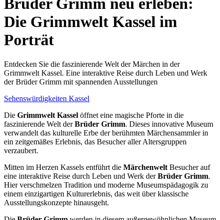
Brüder Grimm neu erleben:
Die Grimmwelt Kassel im
Porträt
Entdecken Sie die faszinierende Welt der Märchen in der
Grimmwelt Kassel. Eine interaktive Reise durch Leben und Werk
der Brüder Grimm mit spannenden Ausstellungen
Sehenswürdigkeiten Kassel
Die
Grimmwelt Kassel
öffnet eine magische Pforte in die
faszinierende Welt der
Brüder Grimm
. Dieses innovative Museum
verwandelt das kulturelle Erbe der berühmten Märchensammler in
ein zeitgemäßes Erlebnis, das Besucher aller Altersgruppen
verzaubert.
Mitten im Herzen Kassels entführt die
Märchenwelt
Besucher auf
eine interaktive Reise durch Leben und Werk der
Brüder Grimm
.
Hier verschmelzen Tradition und moderne Museumspädagogik zu
einem einzigartigen Kulturerlebnis, das weit über klassische
Ausstellungskonzepte hinausgeht.
Die
Brüder Grimm
werden in diesem außergewöhnlichen Museum