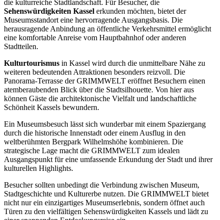
die kulturreiche Stadtlandschaft. Für Besucher, die
Sehenswürdigkeiten Kassel
erkunden möchten, bietet der
Museumsstandort eine hervorragende Ausgangsbasis. Die
herausragende Anbindung an öffentliche Verkehrsmittel ermöglicht
eine komfortable Anreise vom Hauptbahnhof oder anderen
Stadtteilen.
Kulturtourismus
in Kassel wird durch die unmittelbare Nähe zu
weiteren bedeutenden Attraktionen besonders reizvoll. Die
Panorama-Terrasse der GRIMMWELT eröffnet Besuchern einen
atemberaubenden Blick über die Stadtsilhouette. Von hier aus
können Gäste die architektonische Vielfalt und landschaftliche
Schönheit Kassels bewundern.
Ein Museumsbesuch lässt sich wunderbar mit einem Spaziergang
durch die historische Innenstadt oder einem Ausflug in den
weltberühmten Bergpark Wilhelmshöhe kombinieren. Die
strategische Lage macht die GRIMMWELT zum idealen
Ausgangspunkt für eine umfassende Erkundung der Stadt und ihrer
kulturellen Highlights.
Besucher sollten unbedingt die Verbindung zwischen Museum,
Stadtgeschichte und Kulturerbe nutzen. Die GRIMMWELT bietet
nicht nur ein einzigartiges Museumserlebnis, sondern öffnet auch
Türen zu den vielfältigen Sehenswürdigkeiten Kassels und lädt zu