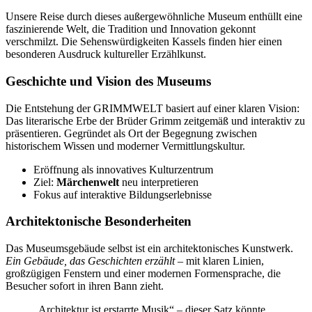
Unsere Reise durch dieses außergewöhnliche Museum enthüllt eine
faszinierende Welt, die Tradition und Innovation gekonnt
verschmilzt. Die Sehenswürdigkeiten Kassels finden hier einen
besonderen Ausdruck kultureller Erzählkunst.
Geschichte und Vision des Museums
Die Entstehung der GRIMMWELT basiert auf einer klaren Vision:
Das literarische Erbe der Brüder Grimm zeitgemäß und interaktiv zu
präsentieren. Gegründet als Ort der Begegnung zwischen
historischem Wissen und moderner Vermittlungskultur.
Eröffnung als innovatives Kulturzentrum
Ziel:
Märchenwelt
neu interpretieren
Fokus auf interaktive Bildungserlebnisse
Architektonische Besonderheiten
Das Museumsgebäude selbst ist ein architektonisches Kunstwerk.
Ein Gebäude, das Geschichten erzählt
– mit klaren Linien,
großzügigen Fenstern und einer modernen Formensprache, die
Besucher sofort in ihren Bann zieht.
„Architektur ist erstarrte Musik“ – dieser Satz könnte