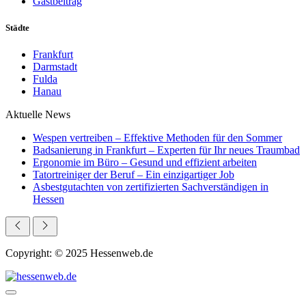
Gastbeitrag
Städte
Frankfurt
Darmstadt
Fulda
Hanau
Aktuelle News
Wespen vertreiben – Effektive Methoden für den Sommer
Badsanierung in Frankfurt – Experten für Ihr neues Traumbad
Ergonomie im Büro – Gesund und effizient arbeiten
Tatortreiniger der Beruf – Ein einzigartiger Job
Asbestgutachten von zertifizierten Sachverständigen in
Hessen
Copyright: © 2025 Hessenweb.de