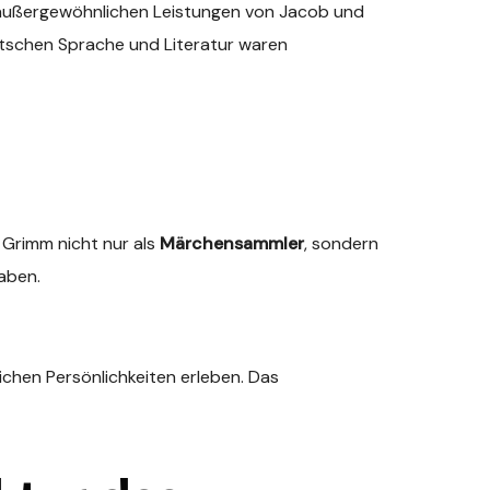
r außergewöhnlichen Leistungen von Jacob und
utschen Sprache und Literatur waren
 Grimm nicht nur als
Märchensammler
, sondern
aben.
hen Persönlichkeiten erleben. Das