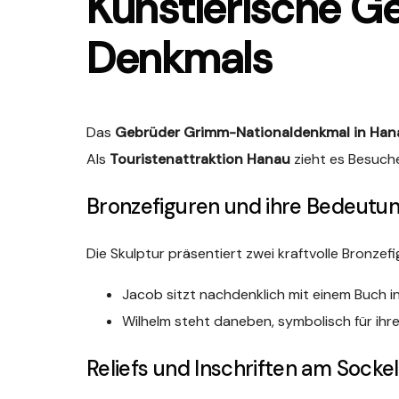
Künstlerische Ge
Denkmals
Das
Gebrüder Grimm-Nationaldenkmal in Han
Als
Touristenattraktion Hanau
zieht es Besuche
Bronzefiguren und ihre Bedeutu
Die Skulptur präsentiert zwei kraftvolle Bronzef
Jacob sitzt nachdenklich mit einem Buch i
Wilhelm steht daneben, symbolisch für ih
Reliefs und Inschriften am Sockel