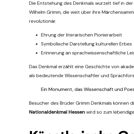
Die Entstehung des Denkmals wurzelt tief in de
Wilhelm Grimm, die weit über ihre Märchensamml
revolutionär.
Ehrung der literarischen Pionierarbeit
Symbolische Darstellung kulturellen Erbes
Erinnerung an sprachwissenschaftliche Le
Das Denkmal erzählt eine Geschichte von akadem
als bedeutende Wissenschaftler und Sprachforsc
Ein Monument, das Wissenschaft und Poes
Besucher des Brüder Grimm Denkmals können die
Nationaldenkmal Hessen
wird so zum lebendige