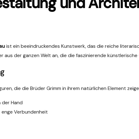
staltung und Archite
au
ist ein beeindruckendes Kunstwerk, das die reiche literar
r aus der ganzen Welt an, die die faszinierende künstlerisc
ng
iguren, die die Brüder Grimm in ihrem natürlichen Element zeige
n der Hand
re enge Verbundenheit