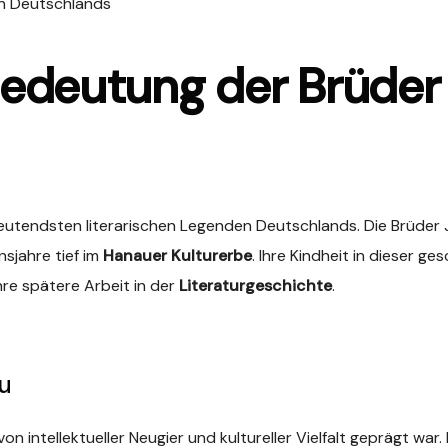
on Deutschlands
 Bedeutung der Brüder
eutendsten literarischen Legenden Deutschlands. Die Brüder
nsjahre tief im
Hanauer Kulturerbe
. Ihre Kindheit in dieser g
re spätere Arbeit in der
Literaturgeschichte
.
au
on intellektueller Neugier und kultureller Vielfalt geprägt war