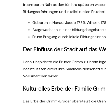
fruchtbaren Nährboden für ihre späteren wissens
Bildungserfahrungen und intellektuellen Entdec
Geboren in Hanau: Jacob 1785, Wilhelm 17
Aufgewachsen in einer bildungsbegeisterte
Frühe Prägung durch lokale Bildungseinric
Der Einfluss der Stadt auf das 
Hanau inspirierte die Brüder Grimm zu ihrem le
beeinflussten direkt ihre Sammelleidenschaft fü
Volksmärchen wider.
Kulturelles Erbe der Familie Gri
Das Erbe der Grimm-Brüder übersteigt die Gren