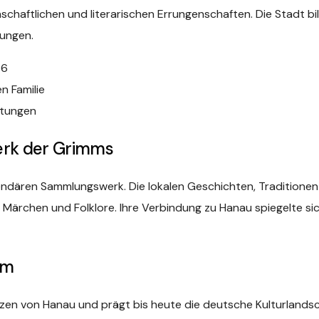
chaftlichen und literarischen Errungenschaften. Die Stadt bi
kungen.
86
n Familie
htungen
Werk der Grimms
gendären Sammlungswerk. Die lokalen Geschichten, Traditionen
r Märchen und Folklore. Ihre Verbindung zu Hanau spiegelte s
mm
zen von Hanau und prägt bis heute die deutsche Kulturlands