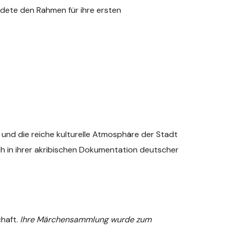
ldete den Rahmen für ihre ersten
 und die reiche kulturelle Atmosphäre der Stadt
ich in ihrer akribischen Dokumentation deutscher
chaft.
Ihre Märchensammlung wurde zum