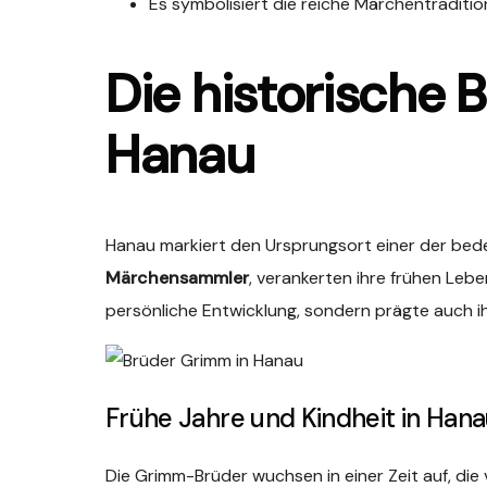
Es symbolisiert die reiche Märchentraditi
Die historische
Hanau
Hanau markiert den Ursprungsort einer der bed
Märchensammler
, verankerten ihre frühen Lebe
persönliche Entwicklung, sondern prägte auch ih
Frühe Jahre und Kindheit in Han
Die Grimm-Brüder wuchsen in einer Zeit auf, die v