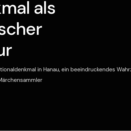
mal als
scher
ur
ionaldenkmal in Hanau, ein beeindruckendes Wahr
 Märchensammler