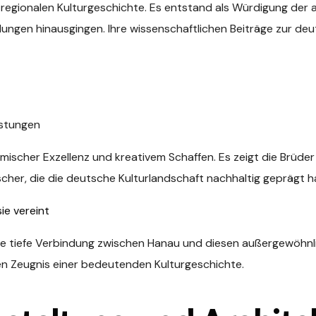
r regionalen Kulturgeschichte. Es entstand als Würdigung de
ungen hinausgingen. Ihre wissenschaftlichen Beiträge zur de
istungen
ischer Exzellenz und kreativem Schaffen. Es zeigt die Brüder
her, die die deutsche Kulturlandschaft nachhaltig geprägt h
ie vereint
 tiefe Verbindung zwischen Hanau und diesen außergewöhnlic
n Zeugnis einer bedeutenden Kulturgeschichte.