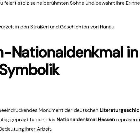
au feiert stolz seine berühmten Söhne und bewahrt ihre Erin
erwurzelt in den Straßen und Geschichten von Hanau.
-Nationaldenkmal in
 Symbolik
s beeindruckendes Monument der deutschen
Literaturgeschic
altig geprägt haben. Das
Nationaldenkmal Hessen
repräsenti
Bedeutung ihrer Arbeit.