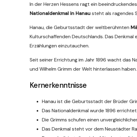
In der Herzen Hessens ragt ein beeindruckende
Nationaldenkmal in Hanau
steht als ragendes S
Hanau, die Geburtsstadt der weltberühmten
Mä
Kulturschaffenden Deutschlands. Das Denkmal er
Erzählungen einzutauchen.
Seit seiner Errichtung im Jahr 1896 wacht das 
und Wilhelm Grimm der Welt hinterlassen haben. 
Kernerkenntnisse
Hanau ist die Geburtsstadt der Brüder Gr
Das Nationaldenkmal wurde 1896 errichtet
Die Grimms schufen einen unvergleichliche
Das Denkmal steht vor dem Neustädter R