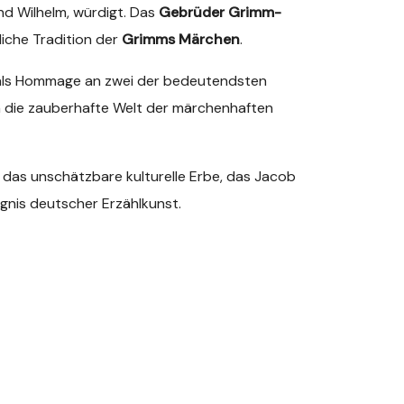
d Wilhelm, würdigt. Das
Gebrüder Grimm-
iche Tradition der
Grimms Märchen
.
 als Hommage an zwei der bedeutendsten
in die zauberhafte Welt der märchenhaften
 das unschätzbare kulturelle Erbe, das Jacob
ugnis deutscher Erzählkunst.