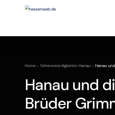
Home
Sehenswürdigkeiten Hanau
Hanau und
Hanau und d
Brüder Grim