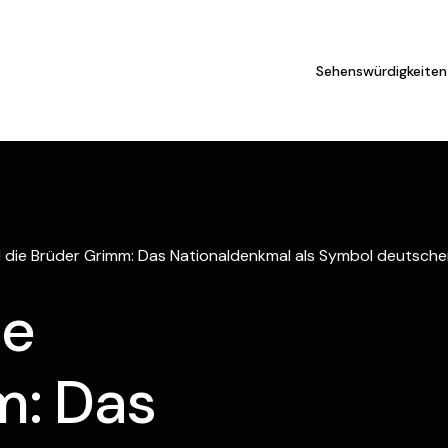
Sehenswürdigkeiten
 die Brüder Grimm: Das Nationaldenkmal als Symbol deutsche
ie
m: Das