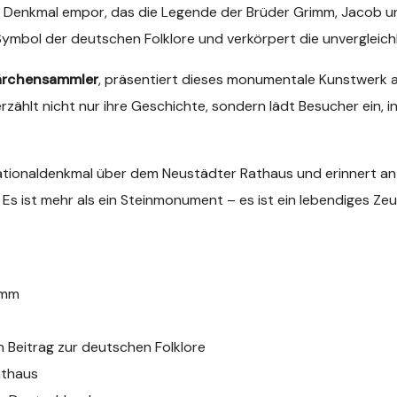
s Denkmal empor, das die Legende der Brüder Grimm, Jacob un
ymbol der deutschen Folklore und verkörpert die unvergleichl
rchensammler
, präsentiert dieses monumentale Kunstwerk
zählt nicht nur ihre Geschichte, sondern lädt Besucher ein, 
Nationaldenkmal über dem Neustädter Rathaus und erinnert an
Es ist mehr als ein Steinmonument – es ist ein lebendiges Ze
imm
n Beitrag zur deutschen Folklore
athaus