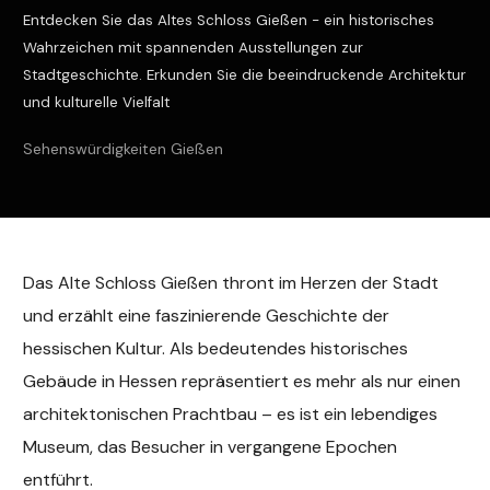
Entdecken Sie das Altes Schloss Gießen - ein historisches
Wahrzeichen mit spannenden Ausstellungen zur
Stadtgeschichte. Erkunden Sie die beeindruckende Architektur
und kulturelle Vielfalt
Sehenswürdigkeiten Gießen
Das Alte Schloss Gießen thront im Herzen der Stadt
und erzählt eine faszinierende Geschichte der
hessischen Kultur. Als bedeutendes historisches
Gebäude in Hessen repräsentiert es mehr als nur einen
architektonischen Prachtbau – es ist ein lebendiges
Museum, das Besucher in vergangene Epochen
entführt.