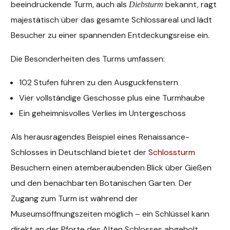
beeindruckende Turm, auch als
bekannt, ragt
Diebsturm
majestätisch über das gesamte Schlossareal und lädt
Besucher zu einer spannenden Entdeckungsreise ein.
Die Besonderheiten des Turms umfassen:
102 Stufen führen zu den Ausguckfenstern
Vier vollständige Geschosse plus eine Turmhaube
Ein geheimnisvolles Verlies im Untergeschoss
Als herausragendes Beispiel eines Renaissance-
Schlosses in Deutschland bietet der
Schlossturm
Besuchern einen atemberaubenden Blick über Gießen
und den benachbarten Botanischen Garten. Der
Zugang zum Turm ist während der
Museumsöffnungszeiten möglich – ein Schlüssel kann
direkt an der Pforte des Alten Schlosses abgeholt