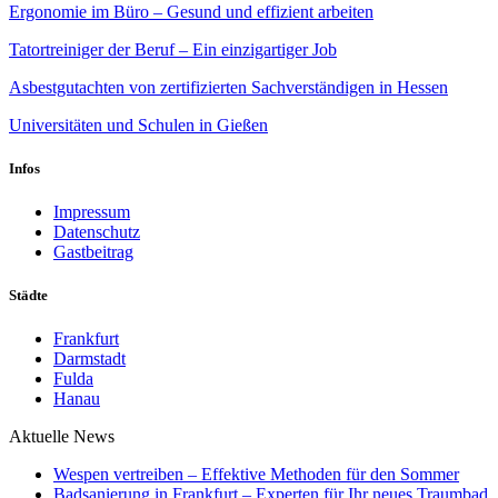
Ergonomie im Büro – Gesund und effizient arbeiten
Tatortreiniger der Beruf – Ein einzigartiger Job
Asbestgutachten von zertifizierten Sachverständigen in Hessen
Universitäten und Schulen in Gießen
Infos
Impressum
Datenschutz
Gastbeitrag
Städte
Frankfurt
Darmstadt
Fulda
Hanau
Aktuelle News
Wespen vertreiben – Effektive Methoden für den Sommer
Badsanierung in Frankfurt – Experten für Ihr neues Traumbad