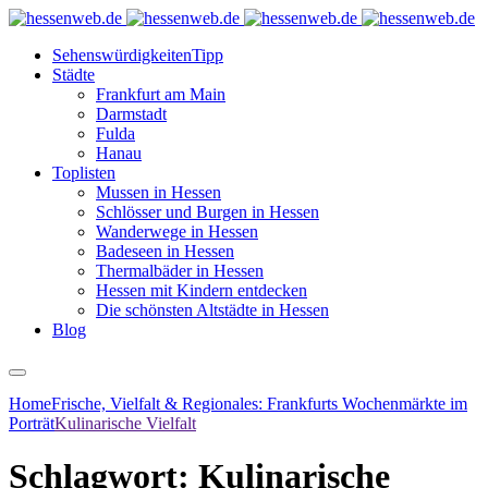
Sehenswürdigkeiten
Tipp
Städte
Frankfurt am Main
Darmstadt
Fulda
Hanau
Toplisten
Mussen in Hessen
Schlösser und Burgen in Hessen
Wanderwege in Hessen
Badeseen in Hessen
Thermalbäder in Hessen
Hessen mit Kindern entdecken
Die schönsten Altstädte in Hessen
Blog
Home
Frische, Vielfalt & Regionales: Frankfurts Wochenmärkte im
Porträt
Kulinarische Vielfalt
Schlagwort:
Kulinarische