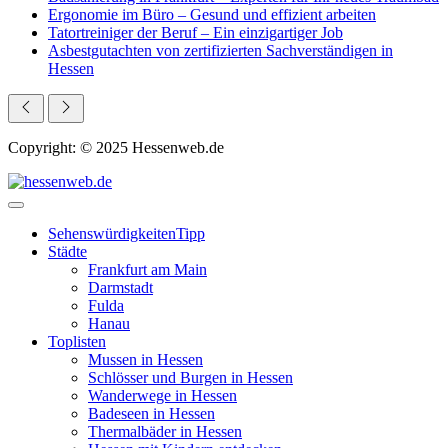
Ergonomie im Büro – Gesund und effizient arbeiten
Tatortreiniger der Beruf – Ein einzigartiger Job
Asbestgutachten von zertifizierten Sachverständigen in
Hessen
Copyright: © 2025 Hessenweb.de
Sehenswürdigkeiten
Tipp
Städte
Frankfurt am Main
Darmstadt
Fulda
Hanau
Toplisten
Mussen in Hessen
Schlösser und Burgen in Hessen
Wanderwege in Hessen
Badeseen in Hessen
Thermalbäder in Hessen