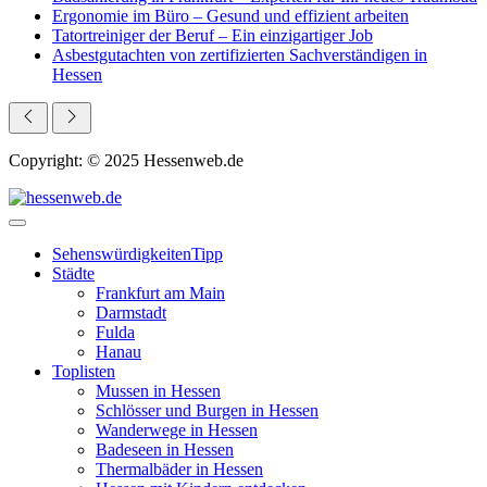
Ergonomie im Büro – Gesund und effizient arbeiten
Tatortreiniger der Beruf – Ein einzigartiger Job
Asbestgutachten von zertifizierten Sachverständigen in
Hessen
Copyright: © 2025 Hessenweb.de
Sehenswürdigkeiten
Tipp
Städte
Frankfurt am Main
Darmstadt
Fulda
Hanau
Toplisten
Mussen in Hessen
Schlösser und Burgen in Hessen
Wanderwege in Hessen
Badeseen in Hessen
Thermalbäder in Hessen