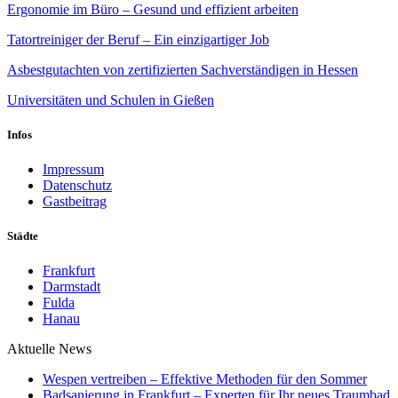
Ergonomie im Büro – Gesund und effizient arbeiten
Tatortreiniger der Beruf – Ein einzigartiger Job
Asbestgutachten von zertifizierten Sachverständigen in Hessen
Universitäten und Schulen in Gießen
Infos
Impressum
Datenschutz
Gastbeitrag
Städte
Frankfurt
Darmstadt
Fulda
Hanau
Aktuelle News
Wespen vertreiben – Effektive Methoden für den Sommer
Badsanierung in Frankfurt – Experten für Ihr neues Traumbad