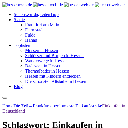
Sehenswürdigkeiten
Tipp
Städte
Frankfurt am Main
Darmstadt
Fulda
Hanau
Toplisten
Mussen in Hessen
Schlösser und Burgen in Hessen
Wanderwege in Hessen
Badeseen in Hessen
Thermalbäder in Hessen
Hessen mit Kindern entdecken
Die schönsten Altstädte in Hessen
Blog
Home
Die Zeil – Frankfurts berühmteste Einkaufsstraße
Einkaufen in
Deutschland
Schlagwort:
Einkaufen in