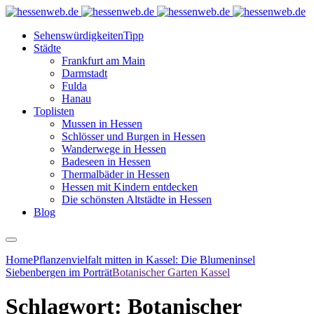
Sehenswürdigkeiten
Tipp
Städte
Frankfurt am Main
Darmstadt
Fulda
Hanau
Toplisten
Mussen in Hessen
Schlösser und Burgen in Hessen
Wanderwege in Hessen
Badeseen in Hessen
Thermalbäder in Hessen
Hessen mit Kindern entdecken
Die schönsten Altstädte in Hessen
Blog
Home
Pflanzenvielfalt mitten in Kassel: Die Blumeninsel
Siebenbergen im Porträt
Botanischer Garten Kassel
Schlagwort:
Botanischer