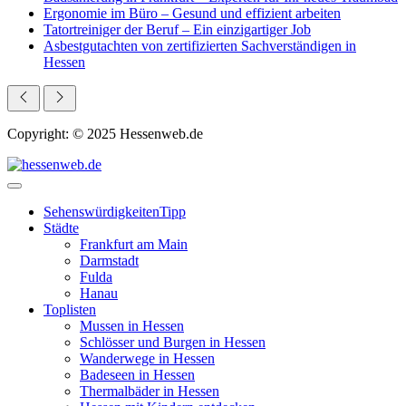
Ergonomie im Büro – Gesund und effizient arbeiten
Tatortreiniger der Beruf – Ein einzigartiger Job
Asbestgutachten von zertifizierten Sachverständigen in
Hessen
Copyright: © 2025 Hessenweb.de
Sehenswürdigkeiten
Tipp
Städte
Frankfurt am Main
Darmstadt
Fulda
Hanau
Toplisten
Mussen in Hessen
Schlösser und Burgen in Hessen
Wanderwege in Hessen
Badeseen in Hessen
Thermalbäder in Hessen