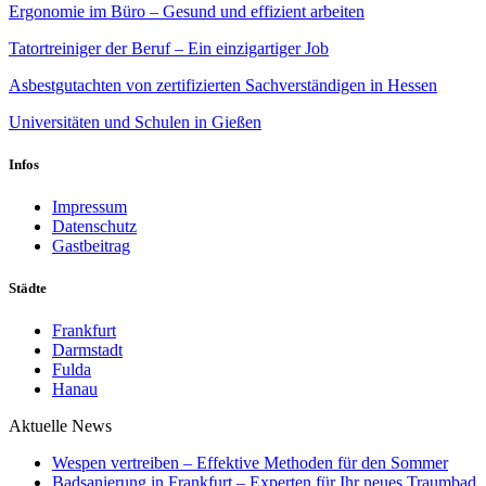
Ergonomie im Büro – Gesund und effizient arbeiten
Tatortreiniger der Beruf – Ein einzigartiger Job
Asbestgutachten von zertifizierten Sachverständigen in Hessen
Universitäten und Schulen in Gießen
Infos
Impressum
Datenschutz
Gastbeitrag
Städte
Frankfurt
Darmstadt
Fulda
Hanau
Aktuelle News
Wespen vertreiben – Effektive Methoden für den Sommer
Badsanierung in Frankfurt – Experten für Ihr neues Traumbad