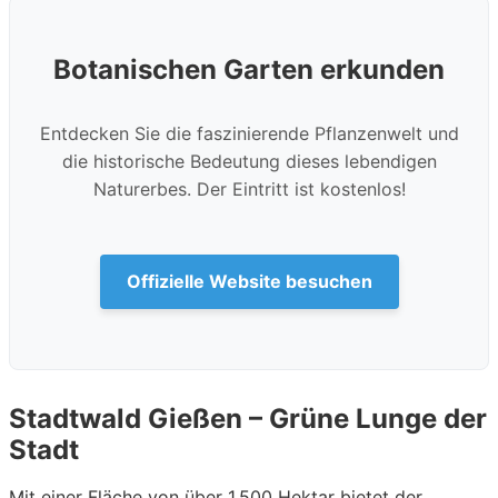
Botanischen Garten erkunden
Entdecken Sie die faszinierende Pflanzenwelt und
die historische Bedeutung dieses lebendigen
Naturerbes. Der Eintritt ist kostenlos!
Offizielle Website besuchen
Stadtwald Gießen – Grüne Lunge der
Stadt
Mit einer Fläche von über 1.500 Hektar bietet der