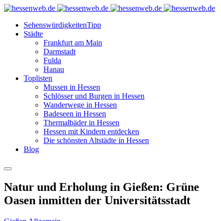
Sehenswürdigkeiten
Tipp
Städte
Frankfurt am Main
Darmstadt
Fulda
Hanau
Toplisten
Mussen in Hessen
Schlösser und Burgen in Hessen
Wanderwege in Hessen
Badeseen in Hessen
Thermalbäder in Hessen
Hessen mit Kindern entdecken
Die schönsten Altstädte in Hessen
Blog
Natur und Erholung in Gießen: Grüne
Oasen inmitten der Universitätsstadt