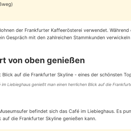
ußweg)
he Bohnen der Frankfurter Kaffeerösterei verwendet. Währe
in Gespräch mit den zahlreichen Stammkunden verwickeln l
urt von oben genießen
im Liebieghaus genießt man einen herrlichen Blick auf die Frankfurt
 Museumsufer befindet sich das Café im Liebieghaus. Es pu
k auf die Frankfurter Skyline genießen kann.