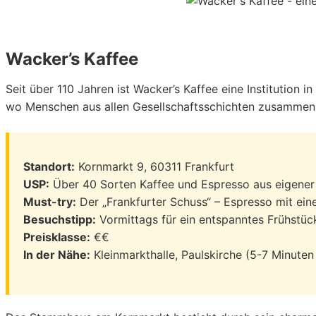
Wacker’s Kaffee
Seit über 110 Jahren ist Wacker’s Kaffee eine Institution in
wo Menschen aus allen Gesellschaftsschichten zusammenk
Standort:
Kornmarkt 9, 60311 Frankfurt
USP:
Über 40 Sorten Kaffee und Espresso aus eigener
Must-try:
Der „Frankfurter Schuss“ – Espresso mit ei
Besuchstipp:
Vormittags für ein entspanntes Frühstüc
Preisklasse:
€€
In der Nähe:
Kleinmarkthalle, Paulskirche (5-7 Minute