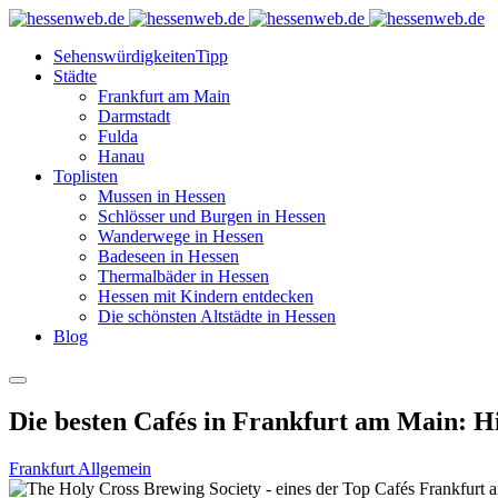
Sehenswürdigkeiten
Tipp
Städte
Frankfurt am Main
Darmstadt
Fulda
Hanau
Toplisten
Mussen in Hessen
Schlösser und Burgen in Hessen
Wanderwege in Hessen
Badeseen in Hessen
Thermalbäder in Hessen
Hessen mit Kindern entdecken
Die schönsten Altstädte in Hessen
Blog
Die besten Cafés in Frankfurt am Main: Hi
Frankfurt Allgemein