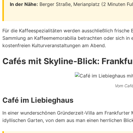
In der Nähe:
Berger Straße, Merianplatz (2 Minuten F
Für die Kaffeespezialitäten werden ausschließlich frisc
Sammlung an Kaffeememorabilia betrachten oder sich in e
kostenfreien Kulturveranstaltungen am Abend.
Cafés mit Skyline-Blick: Frankf
Vom Café 
Café im Liebieghaus
In einer wunderschönen Gründerzeit-Villa am Frankfurter
idyllischen Garten, von dem aus man einen herrlichen Blic