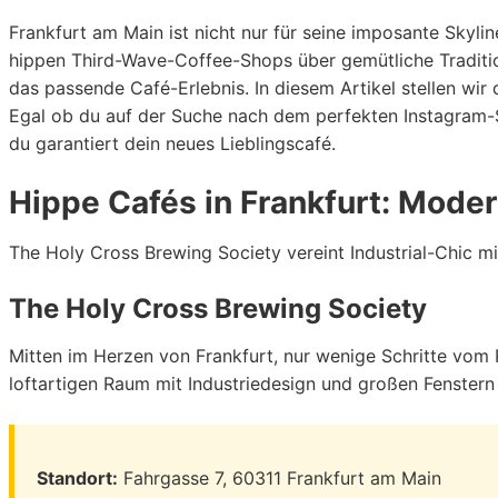
Frankfurt am Main ist nicht nur für seine imposante Skyli
hippen Third-Wave-Coffee-Shops über gemütliche Traditio
das passende Café-Erlebnis. In diesem Artikel stellen wi
Egal ob du auf der Suche nach dem perfekten Instagram-Sp
du garantiert dein neues Lieblingscafé.
Hippe Cafés in Frankfurt: Mode
The Holy Cross Brewing Society vereint Industrial-Chic mi
The Holy Cross Brewing Society
Mitten im Herzen von Frankfurt, nur wenige Schritte vom 
loftartigen Raum mit Industriedesign und großen Fenstern 
Standort:
Fahrgasse 7, 60311 Frankfurt am Main