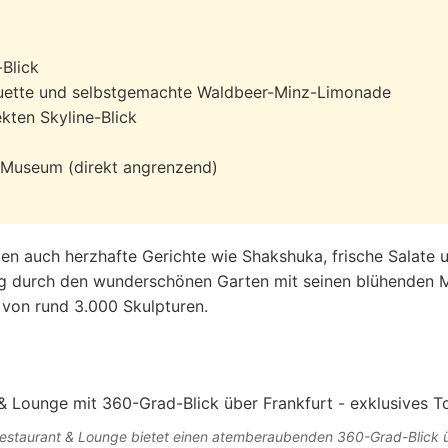
-Blick
uette und selbstgemachte Waldbeer-Minz-Limonade
kten Skyline-Blick
 Museum (direkt angrenzend)
ten auch herzhafte Gerichte wie Shakshuka, frische Salat
g durch den wunderschönen Garten mit seinen blühenden M
von rund 3.000 Skulpturen.
estaurant & Lounge bietet einen atemberaubenden 360-Grad-Blick ü