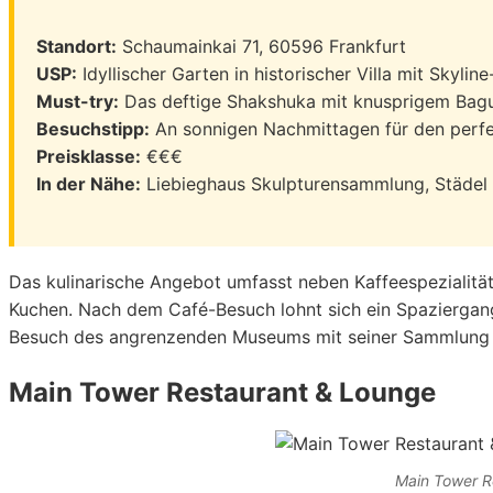
Standort:
Schaumainkai 71, 60596 Frankfurt
USP:
Idyllischer Garten in historischer Villa mit Skyline
Must-try:
Das deftige Shakshuka mit knusprigem Bag
Besuchstipp:
An sonnigen Nachmittagen für den perfe
Preisklasse:
€€€
In der Nähe:
Liebieghaus Skulpturensammlung, Städel
Das kulinarische Angebot umfasst neben Kaffeespezialitä
Kuchen. Nach dem Café-Besuch lohnt sich ein Spaziergan
Besuch des angrenzenden Museums mit seiner Sammlung 
Main Tower Restaurant & Lounge
Main Tower R