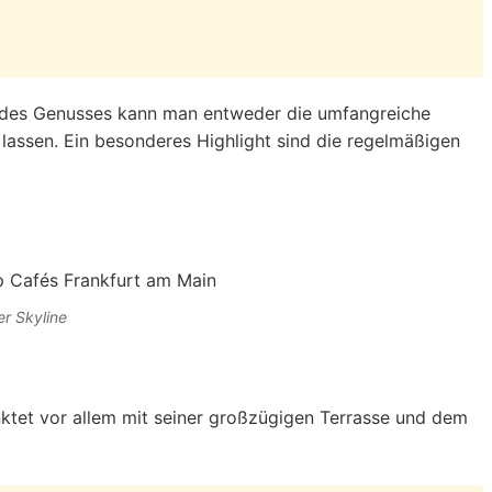
nd des Genusses kann man entweder die umfangreiche
assen. Ein besonderes Highlight sind die regelmäßigen
er Skyline
nktet vor allem mit seiner großzügigen Terrasse und dem