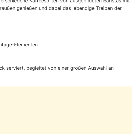
verschiedene Kaffeesorten von ausgebildeten Baristas mit
draußen genießen und dabei das lebendige Treiben der
k serviert, begleitet von einer großen Auswahl an