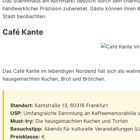
Das Stammhaus am Kornmarkt besticht durch sein charmant
handwerklicher Präzision zubereitet. Gäste können ihren
Stadt beobachten.
Café Kante
Das Café Kante im lebendigen Nordend hat sich als wahrer
hausgemachten Kuchen, Brot und Brötchen.
Standort:
Kantstraße 13, 60316 Frankfurt
USP:
Umfangreiche Sammlung an Kaffeememorabilia un
Must-try:
Die hausgemachten Kuchen und Torten
Besuchstipp:
Abends für kulturelle Veranstaltungen (Li
Preisklasse:
€