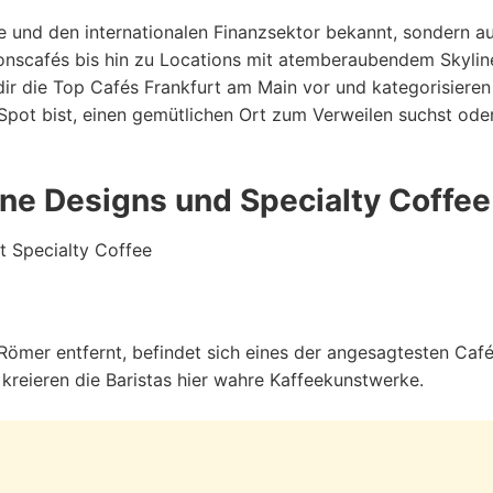
ne und den internationalen Finanzsektor bekannt, sondern au
nscafés bis hin zu Locations mit atemberaubendem Skyline
r dir die Top Cafés Frankfurt am Main vor und kategorisier
ot bist, einen gemütlichen Ort zum Verweilen suchst oder 
rne Designs und Specialty Coffee
t Specialty Coffee
Römer entfernt, befindet sich eines der angesagtesten Café
kreieren die Baristas hier wahre Kaffeekunstwerke.