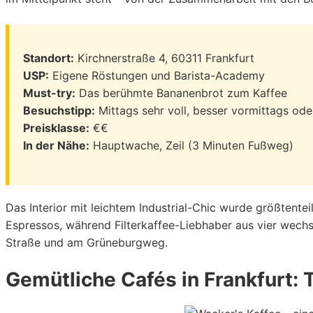
Standort:
Kirchnerstraße 4, 60311 Frankfurt
USP:
Eigene Röstungen und Barista-Academy
Must-try:
Das berühmte Bananenbrot zum Kaffee
Besuchstipp:
Mittags sehr voll, besser vormittags o
Preisklasse:
€€
In der Nähe:
Hauptwache, Zeil (3 Minuten Fußweg)
Das Interior mit leichtem Industrial-Chic wurde größtente
Espressos, während Filterkaffee-Liebhaber aus vier wech
Straße und am Grüneburgweg.
Gemütliche Cafés in Frankfurt: 