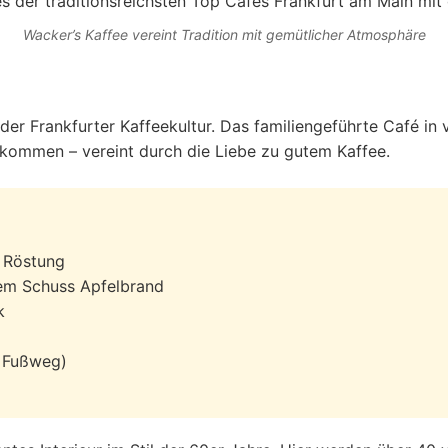
Wacker’s Kaffee vereint Tradition mit gemütlicher Atmosphäre
 der Frankfurter Kaffeekultur. Das familiengeführte Café in v
ommen – vereint durch die Liebe zu gutem Kaffee.
 Röstung
nem Schuss Apfelbrand
k
n Fußweg)