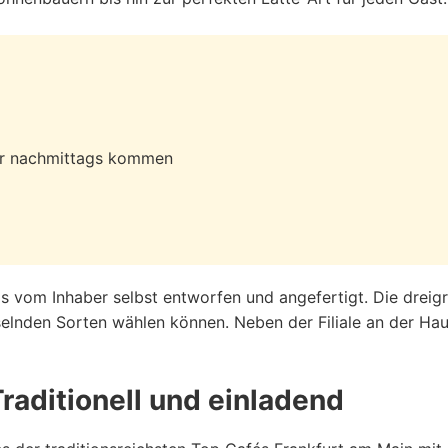
der nachmittags kommen
ils vom Inhaber selbst entworfen und angefertigt. Die dreig
selnden Sorten wählen können. Neben der Filiale an der Ha
Traditionell und einladend