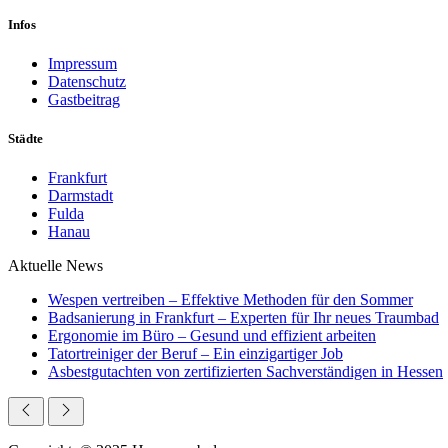
Infos
Impressum
Datenschutz
Gastbeitrag
Städte
Frankfurt
Darmstadt
Fulda
Hanau
Aktuelle News
Wespen vertreiben – Effektive Methoden für den Sommer
Badsanierung in Frankfurt – Experten für Ihr neues Traumbad
Ergonomie im Büro – Gesund und effizient arbeiten
Tatortreiniger der Beruf – Ein einzigartiger Job
Asbestgutachten von zertifizierten Sachverständigen in Hessen