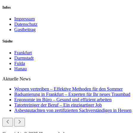
Infos
Impressum
Datenschutz
Gastbeitrag
Städte
Frankfurt
Darmstadt
Fulda
Hanau
Aktuelle News
Wespen vertreiben – Effektive Methoden für den Sommer
Badsanierung in Frankfurt – Experten für Ihr neues Traumbad
Ergonomie im Büro – Gesund und effizient arbeiten
Tatortreiniger der Beruf – Ein einzigartiger Job
Asbestgutachten von zertifizierten Sachverständigen in Hessen