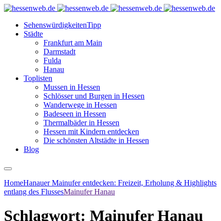
Sehenswürdigkeiten
Tipp
Städte
Frankfurt am Main
Darmstadt
Fulda
Hanau
Toplisten
Mussen in Hessen
Schlösser und Burgen in Hessen
Wanderwege in Hessen
Badeseen in Hessen
Thermalbäder in Hessen
Hessen mit Kindern entdecken
Die schönsten Altstädte in Hessen
Blog
Home
Hanauer Mainufer entdecken: Freizeit, Erholung & Highlights
entlang des Flusses
Mainufer Hanau
Schlagwort:
Mainufer Hanau