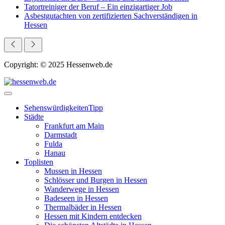
Tatortreiniger der Beruf – Ein einzigartiger Job
Asbestgutachten von zertifizierten Sachverständigen in
Hessen
Copyright: © 2025 Hessenweb.de
Sehenswürdigkeiten
Tipp
Städte
Frankfurt am Main
Darmstadt
Fulda
Hanau
Toplisten
Mussen in Hessen
Schlösser und Burgen in Hessen
Wanderwege in Hessen
Badeseen in Hessen
Thermalbäder in Hessen
Hessen mit Kindern entdecken