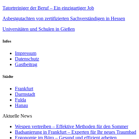
Tatortreiniger der Beruf – Ein einzigartiger Job
Asbestgutachten von zertifizierten Sachverständigen in Hessen
Universitäten und Schulen in Gießen
Infos
Impressum
Datenschutz
Gastbeitrag
Städte
Frankfurt
Darmstadt
Fulda
Hanau
Aktuelle News
Wespen vertreiben – Effektive Methoden für den Sommer
Badsanierung in Frankfurt – Experten für Ihr neues Traumbad
Ergonomie im Büro – Gesund und effizient arbeiten