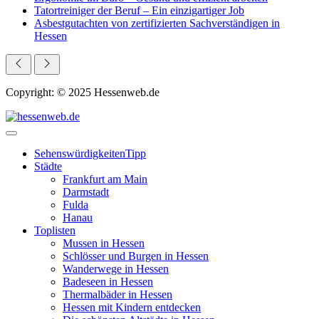
Tatortreiniger der Beruf – Ein einzigartiger Job
Asbestgutachten von zertifizierten Sachverständigen in
Hessen
Copyright: © 2025 Hessenweb.de
Sehenswürdigkeiten
Tipp
Städte
Frankfurt am Main
Darmstadt
Fulda
Hanau
Toplisten
Mussen in Hessen
Schlösser und Burgen in Hessen
Wanderwege in Hessen
Badeseen in Hessen
Thermalbäder in Hessen
Hessen mit Kindern entdecken