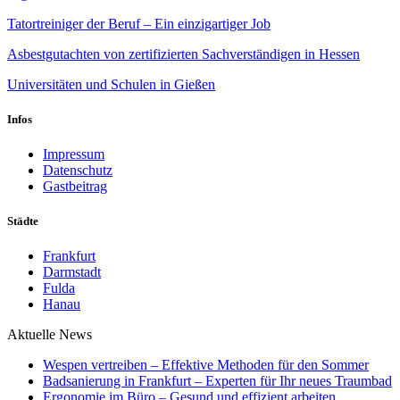
Tatortreiniger der Beruf – Ein einzigartiger Job
Asbestgutachten von zertifizierten Sachverständigen in Hessen
Universitäten und Schulen in Gießen
Infos
Impressum
Datenschutz
Gastbeitrag
Städte
Frankfurt
Darmstadt
Fulda
Hanau
Aktuelle News
Wespen vertreiben – Effektive Methoden für den Sommer
Badsanierung in Frankfurt – Experten für Ihr neues Traumbad
Ergonomie im Büro – Gesund und effizient arbeiten