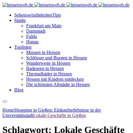
Sehenswürdigkeiten
Tipp
Städte
Frankfurt am Main
Darmstadt
Fulda
Hanau
Toplisten
Mussen in Hessen
Schlösser und Burgen in Hessen
Wanderwege in Hessen
Badeseen in Hessen
Thermalbäder in Hessen
Hessen mit Kindern entdecken
Die schönsten Altstädte in Hessen
Blog
Home
Shopping in Gießen: Einkaufserlebnisse in der
Universitätsstadt
Lokale Geschäfte in Gießen
Schlagwort:
Lokale Geschäfte