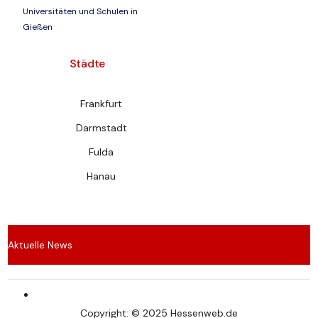
Universitäten und Schulen in
Gießen
Städte
Frankfurt
Darmstadt
Fulda
Hanau
Aktuelle News
Wespen vertreiben – Effektive Methoden für den
Copyright: © 2025 Hessenweb.de