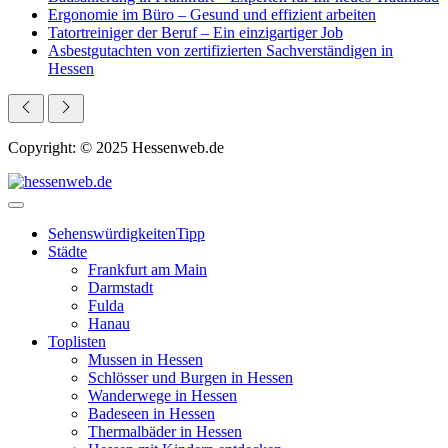
Ergonomie im Büro – Gesund und effizient arbeiten
Tatortreiniger der Beruf – Ein einzigartiger Job
Asbestgutachten von zertifizierten Sachverständigen in
Hessen
Copyright: © 2025 Hessenweb.de
Sehenswürdigkeiten
Tipp
Städte
Frankfurt am Main
Darmstadt
Fulda
Hanau
Toplisten
Mussen in Hessen
Schlösser und Burgen in Hessen
Wanderwege in Hessen
Badeseen in Hessen
Thermalbäder in Hessen