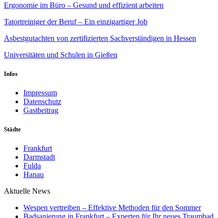
Ergonomie im Büro – Gesund und effizient arbeiten
Tatortreiniger der Beruf – Ein einzigartiger Job
Asbestgutachten von zertifizierten Sachverständigen in Hessen
Universitäten und Schulen in Gießen
Infos
Impressum
Datenschutz
Gastbeitrag
Städte
Frankfurt
Darmstadt
Fulda
Hanau
Aktuelle News
Wespen vertreiben – Effektive Methoden für den Sommer
Badsanierung in Frankfurt – Experten für Ihr neues Traumbad