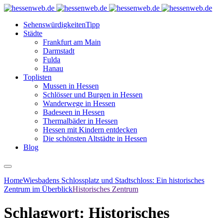
Sehenswürdigkeiten
Tipp
Städte
Frankfurt am Main
Darmstadt
Fulda
Hanau
Toplisten
Mussen in Hessen
Schlösser und Burgen in Hessen
Wanderwege in Hessen
Badeseen in Hessen
Thermalbäder in Hessen
Hessen mit Kindern entdecken
Die schönsten Altstädte in Hessen
Blog
Home
Wiesbadens Schlossplatz und Stadtschloss: Ein historisches
Zentrum im Überblick
Historisches Zentrum
Schlagwort:
Historisches