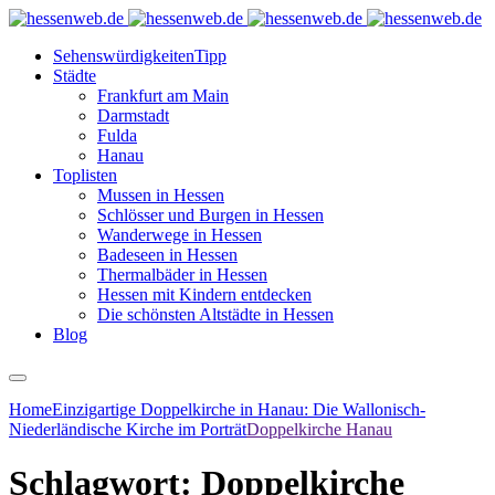
Sehenswürdigkeiten
Tipp
Städte
Frankfurt am Main
Darmstadt
Fulda
Hanau
Toplisten
Mussen in Hessen
Schlösser und Burgen in Hessen
Wanderwege in Hessen
Badeseen in Hessen
Thermalbäder in Hessen
Hessen mit Kindern entdecken
Die schönsten Altstädte in Hessen
Blog
Home
Einzigartige Doppelkirche in Hanau: Die Wallonisch-
Niederländische Kirche im Porträt
Doppelkirche Hanau
Schlagwort:
Doppelkirche