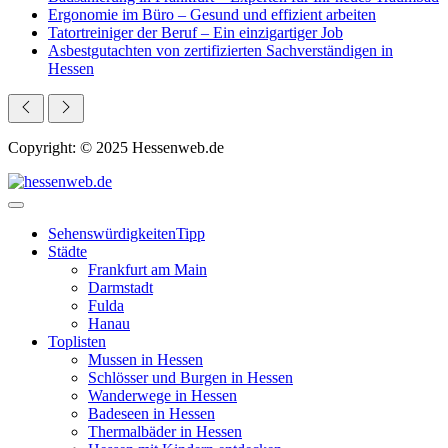
Ergonomie im Büro – Gesund und effizient arbeiten
Tatortreiniger der Beruf – Ein einzigartiger Job
Asbestgutachten von zertifizierten Sachverständigen in
Hessen
Copyright: © 2025 Hessenweb.de
Sehenswürdigkeiten
Tipp
Städte
Frankfurt am Main
Darmstadt
Fulda
Hanau
Toplisten
Mussen in Hessen
Schlösser und Burgen in Hessen
Wanderwege in Hessen
Badeseen in Hessen
Thermalbäder in Hessen