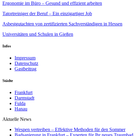
Ergonomie im Büro – Gesund und effizient arbeiten
Tatortreiniger der Beruf – Ein einzigartiger Job
Asbestgutachten von zertifizierten Sachverständigen in Hessen
Universitäten und Schulen in Gießen
Infos
Impressum
Datenschutz
Gastbeitrag
Städte
Frankfurt
Darmstadt
Fulda
Hanau
Aktuelle News
Wespen vertreiben – Effektive Methoden für den Sommer
Badsanierung in Frankfurt – Experten für Ihr neues Traumbad