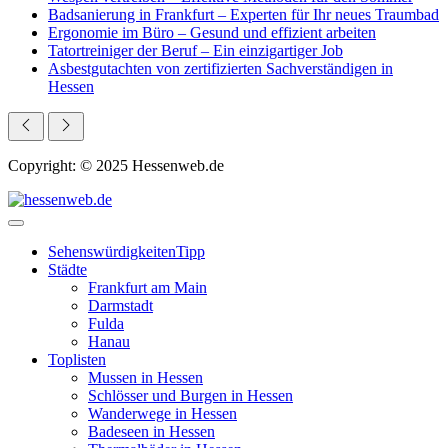
Badsanierung in Frankfurt – Experten für Ihr neues Traumbad
Ergonomie im Büro – Gesund und effizient arbeiten
Tatortreiniger der Beruf – Ein einzigartiger Job
Asbestgutachten von zertifizierten Sachverständigen in
Hessen
Copyright: © 2025 Hessenweb.de
Sehenswürdigkeiten
Tipp
Städte
Frankfurt am Main
Darmstadt
Fulda
Hanau
Toplisten
Mussen in Hessen
Schlösser und Burgen in Hessen
Wanderwege in Hessen
Badeseen in Hessen