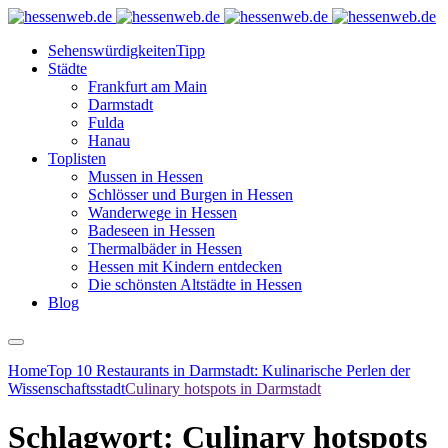
Sehenswürdigkeiten
Tipp
Städte
Frankfurt am Main
Darmstadt
Fulda
Hanau
Toplisten
Mussen in Hessen
Schlösser und Burgen in Hessen
Wanderwege in Hessen
Badeseen in Hessen
Thermalbäder in Hessen
Hessen mit Kindern entdecken
Die schönsten Altstädte in Hessen
Blog
Home
Top 10 Restaurants in Darmstadt: Kulinarische Perlen der
Wissenschaftsstadt
Culinary hotspots in Darmstadt
Schlagwort:
Culinary hotspots